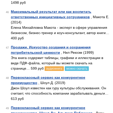
1498 руб
Максимальный результат или как воспитать
46
ответственных инициативных сотрудников
, Макота Е.
(2014)
Елена Михайловна Макота - эксперт в сфере управления
бизнесом, бизнес-тренер и коуч-консультант, автор книги…
400 руб
Продажи. Искусство создания и сохранения
47
потребительской ценности
, Нил Рекхэм (1999)
Эта книга содержит таблицы, графики и иллюстрации в
виде ПДФ-файла, который вы можете скачать на
странице… 599 руб
аудиокнига
можно скачать
Первоклассный сервис как конкурентное
48
преимущество
, Шоул Д. (2019)
Джон Шоул известен как гуру культуры обслуживания. Он
считает, что способность компании зарабатывать деньги…
613 руб
Первоклассный сервис как конкурентное
49