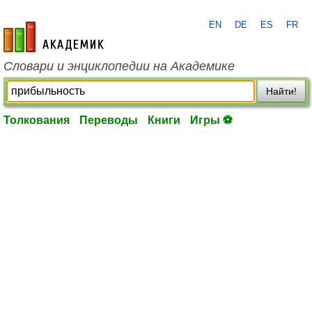
EN
DE
ES
FR
academic.ru
Словари и энциклопедии на Академике
Найти!
Толкования
Переводы
Книги
Игры ⚽